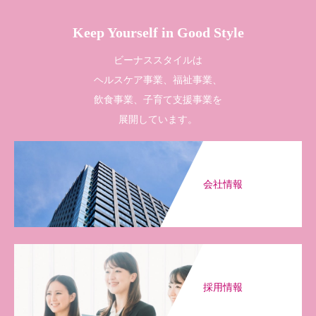
Keep Yourself in Good Style
ビーナススタイルは
ヘルスケア事業、福祉事業、
飲食事業、子育て支援事業を
展開しています。
会社情報
採用情報