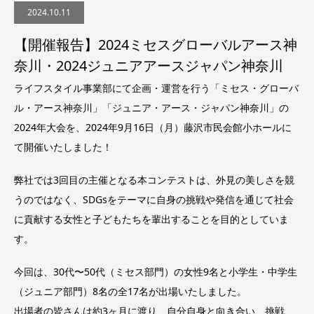
2024.10.11
【開催報告】2024ミセスグローバルアース神
奈川・2024ジュニアアースジャパン神奈川
ライフスタイル事業部にて企画・運営を行う「ミセス・グローバ
ル・アース神奈川」「ジュニア・アース・ジャパン神奈川」の
2024年大会を、2024年9月16日（月）藤沢市民会館小ホールに
て開催いたしました！
弊社では3回目の主催となる本コンテストは、外見の美しさを競
うのではなく、SDGsをテーマに自身の挑戦や発信を通じて社会
に貢献する女性と子どもたちを輩出することを目的としていま
す。
今回は、30代〜50代（ミセス部門）の女性9名と小学生・中学生
（ジュニア部門）8名の全17名が出場いたしました。
出場者の皆さんは約3ヶ月に渡り、自分自身と向き合い、挑戦