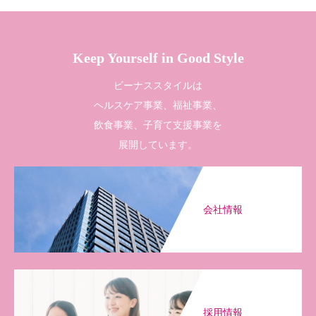
Keep Yourself in Good Style
ビーナススタイルは
ヘルスケア事業、福祉事業、
飲食事業、子育て支援事業を
展開しています。
会社情報
採用情報