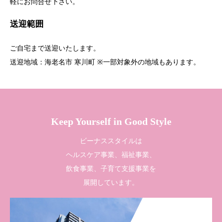
軽にお問合せ下さい。
送迎範囲
ご自宅まで送迎いたします。
送迎地域：海老名市 寒川町 ※一部対象外の地域もあります。
Keep Yourself in Good Style
ビーナススタイルは
ヘルスケア事業、福祉事業、
飲食事業、子育て支援事業を
展開しています。