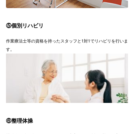
⑤個別リハビリ
作業療法士等の資格を持ったスタッフと1対1でリハビリを行いま
す。
⑥整理体操