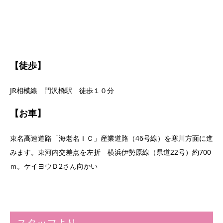
【徒歩】
JR相模線 門沢橋駅 徒歩１０分
【お車】
東名高速道路「海老名ＩＣ」産業道路（46号線）を寒川方面に進
みます。東河内交差点を左折 横浜伊勢原線（県道22号）約700
ｍ。ケイヨウＤ2さん向かい
スタッフより