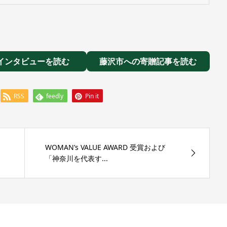
インタビューを読む
藤沢市への寄贈記事を読む
RSS
feedly
Pin it
WOMAN’s VALUE AWARD 受賞および
「神奈川を代表す...