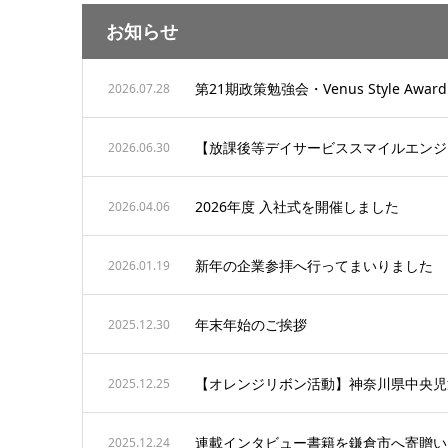
お知らせ
第21期政策勉強会・Venus Style Aw
2026.07.28
【放課後等デイサービススマイルエンジ
2026.06.30
2026年度 入社式を開催しました
2026.04.06
新年の企業参拝へ行ってまいりました
2026.01.19
年末年始のご挨拶
2025.12.30
【オレンジリボン活動】神奈川県中央児
2025.12.25
連載インタビュー書籍を鎌倉市へ寄贈い
2025.12.24