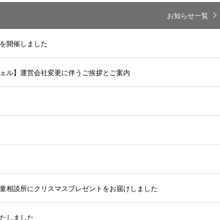
お知らせ一覧
ardを開催しました
ェル】運営会社変更に伴うご挨拶とご案内
童相談所にクリスマスプレゼントをお届けしました
たしました