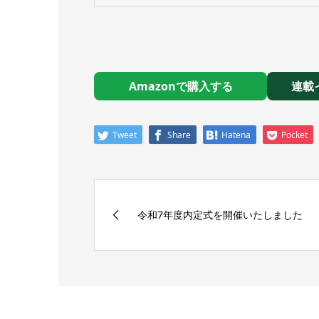
Amazonで購入する
連載
Tweet
Share
Hatena
Pocket
令和7年度内定式を開催いたしました