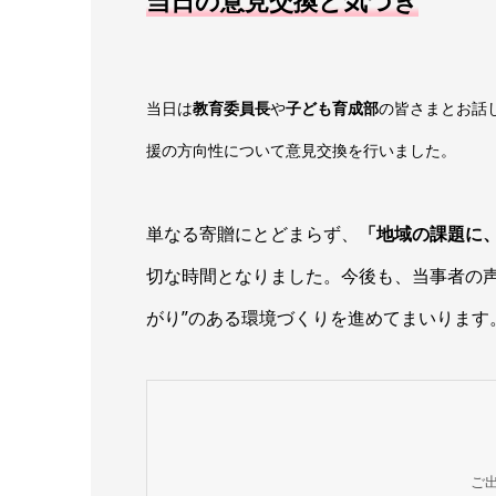
当日は
教育委員長
や
子ども育成部
の皆さまとお話
援の方向性について意見交換を行いました。
単なる寄贈にとどまらず、
「地域の課題に
切な時間となりました。今後も、当事者の声
がり”のある環境づくりを進めてまいります
ご